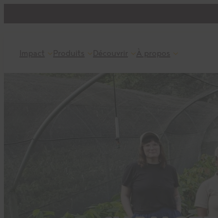
Aller
au
contenu
Impact
Produits
Découvrir
À propos