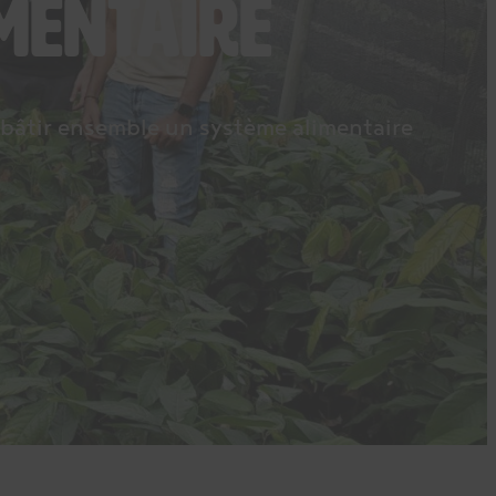
mentaire
 bâtir ensemble un système alimentaire