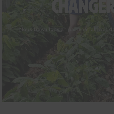
changer
Nous travaillons en partenariat avec 