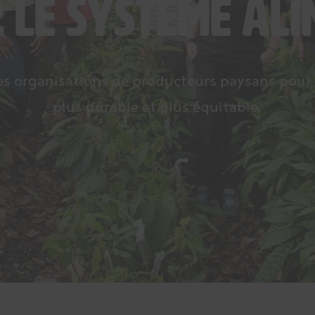
 le système ali
des organisations de producteurs paysans pour
plus durable et plus équitable.