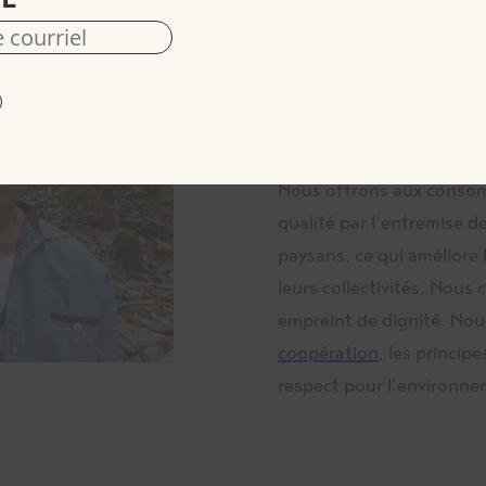
Mission
Nous, les membres-travai
coopérative La Siembra
équitable fondé sur la co
Nous offrons aux consom
qualité par l’entremise 
paysans, ce qui améliore 
leurs collectivités. Nous
empreint de dignité. No
coopération
, les princip
respect pour l’environne