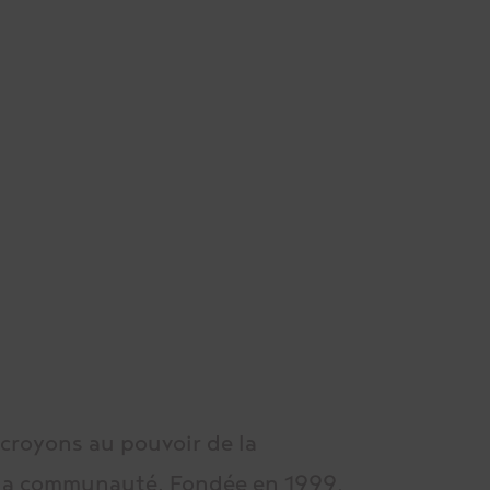
croyons au pouvoir de la
e la communauté. Fondée en 1999,