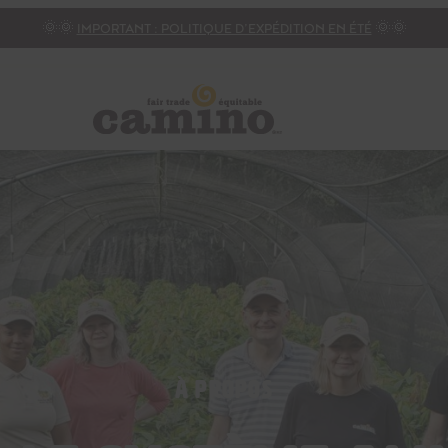
🌞🌞
IMPORTANT : POLITIQUE D’EXPÉDITION EN ÉTÉ
🌞🌞
À PROPOS