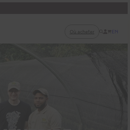
Où acheter
EN