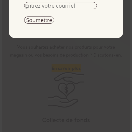
Devenez client
Vous souhaitez acheter nos produits pour votre
magasin ou vos besoins de production ? Discutons-en.
En savoir plus
Collecte de fonds