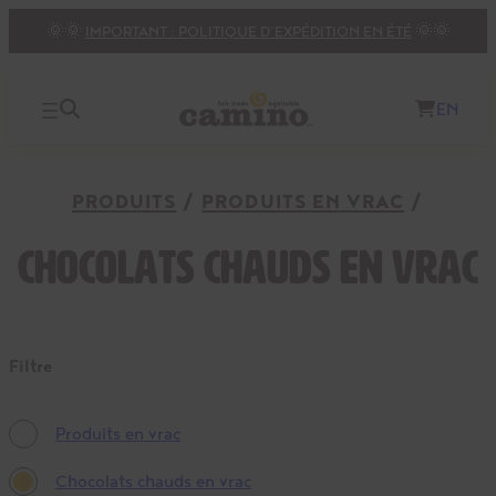
🌞🌞
IMPORTANT : POLITIQUE D’EXPÉDITION EN ÉTÉ
🌞🌞
EN
PRODUITS
PRODUITS EN VRAC
Chocolats chauds en vrac
Filtre
Produits en vrac
Chocolats chauds en vrac