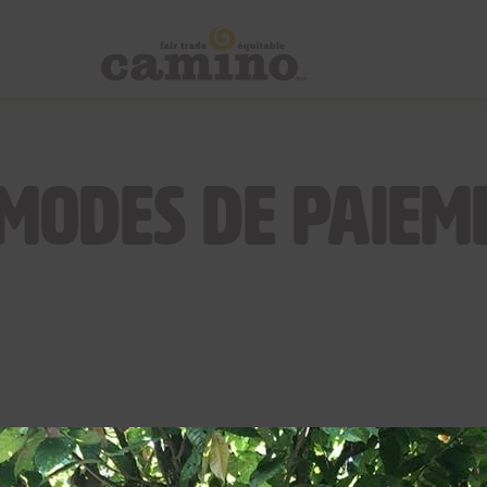
 modes de paiem