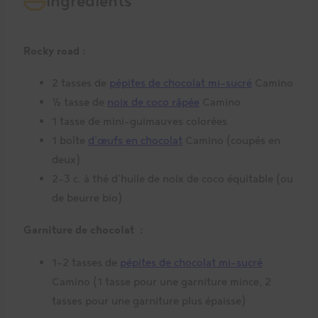
Ingrédients
Rocky road :
2 tasses de
pépites de chocolat mi-sucré
Camino
½ tasse de
noix de coco râpée
Camino
1 tasse de mini-guimauves colorées
1 boîte
d’œufs en chocolat
Camino (coupés en
deux)
2-3 c. à thé d’huile de noix de coco équitable (ou
de beurre bio)
Garniture de chocolat :
1-2 tasses de
pépites de chocolat mi-sucré
Camino (1 tasse pour une garniture mince, 2
tasses pour une garniture plus épaisse)