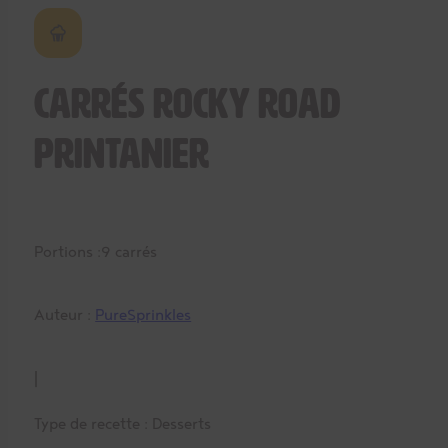
Carrés rocky road
printanier
Portions :
9 carrés
Auteur :
PureSprinkles
|
Type de recette :
Desserts