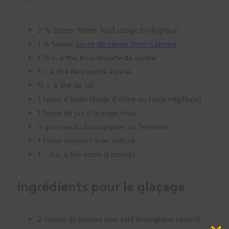
2 ½ tasses farine tout usage biologique
1 ¾ tasses
sucre de canne doré Camino
1 ½ c. à thé bicarbonate de soude
1 c. à thé de poudre à pâte
¾ c. à thé de sel
1 tasse d’huile (huile d’olive ou huile végétale)
1 tasse de jus d’orange frais
3 gros oeufs biologiques ou fermiers
1 tasse yogourt grec nature
1 – 2 c. à thé zeste d’orange
Ingrédients pour le glaçage
2 tasses de beurre non salé biologique ramolli