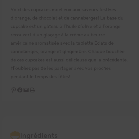
Voici des cupcakes moelleux aux saveurs festives
d’orange, de chocolat et de canneberges! La base du
cupcake est un gâteau à l’huile d’olive et à l’orange,
recouvert d’un glaçage à la crème au beurre
américaine aromatisée avec la tablette Éclats de
canneberges, orange et gingembre. Chaque bouchée
de ces cupcakes est aussi délicieuse que la précédente.
N’oubliez pas de les partager avec vos proches
pendant le temps des fêtes!
Partager sur Pinterest
Partager sur Facebook
Envoyer cette page par e-mail
Imprimer cette page
Ingrédients