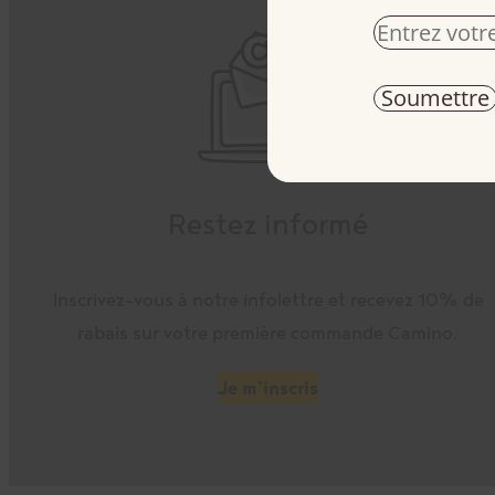
Restez informé
Inscrivez-vous à notre infolettre et recevez 10% de
rabais sur votre première commande Camino.
Je m’inscris