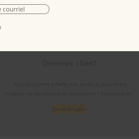
Devenez client
Vous souhaitez acheter nos produits pour votre
magasin ou vos besoins de production ? Discutons-en.
En savoir plus