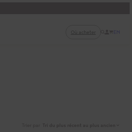
Où acheter
EN
Trier par