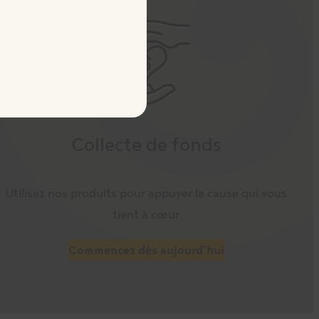
Collecte de fonds
Utilisez nos produits pour appuyer la cause qui vous
tient à cœur
Commencez dès aujourd’hui