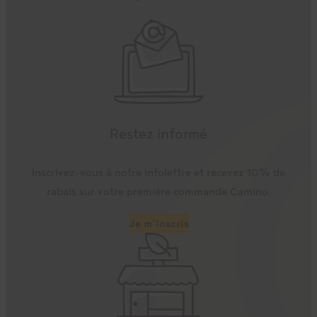
Restez informé
Inscrivez-vous à notre infolettre et recevez 10% de
rabais sur votre première commande Camino.
Je m’inscris