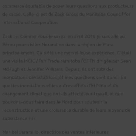
commerce équitable de poser leurs questions aux producteurs
de cacao. Celle-ci est de Zack Gross du Manitoba Council for
International Cooperation.
Zack : « Comme vous le savez, en avril 2016 je suis allé au
Pérou pour visiter Norandino dans la région de Piura
principalement. Ça a été une merveilleuse expérience. C’était
une visite MCIC/Fair Trade Manitoba/CFTN dirigée par Sean
McHugh et Jennifer Williams. Depuis, ils ont subi des
inondations dévastatrices, et mes questions sont donc : En
quoi les inondations et les autres effets d’El Niño et du
changement climatique ont-ils affecté leur travail, et que
pouvons-nous faire dans le Nord pour soutenir la
reconstruction et une croissance durable de leurs moyens de
subsistance ? »
Maribel Jaramillo, directrice des ventes intérieures,