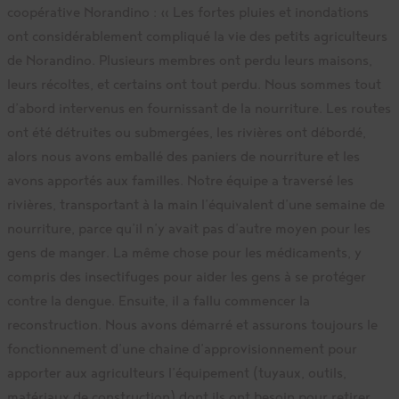
coopérative Norandino : « Les fortes pluies et inondations
ont considérablement compliqué la vie des petits agriculteurs
de Norandino. Plusieurs membres ont perdu leurs maisons,
leurs récoltes, et certains ont tout perdu. Nous sommes tout
d’abord intervenus en fournissant de la nourriture. Les routes
ont été détruites ou submergées, les rivières ont débordé,
alors nous avons emballé des paniers de nourriture et les
avons apportés aux familles. Notre équipe a traversé les
rivières, transportant à la main l’équivalent d’une semaine de
nourriture, parce qu’il n’y avait pas d’autre moyen pour les
gens de manger. La même chose pour les médicaments, y
compris des insectifuges pour aider les gens à se protéger
contre la dengue. Ensuite, il a fallu commencer la
reconstruction. Nous avons démarré et assurons toujours le
fonctionnement d’une chaine d’approvisionnement pour
apporter aux agriculteurs l’équipement (tuyaux, outils,
matériaux de construction) dont ils ont besoin pour retirer