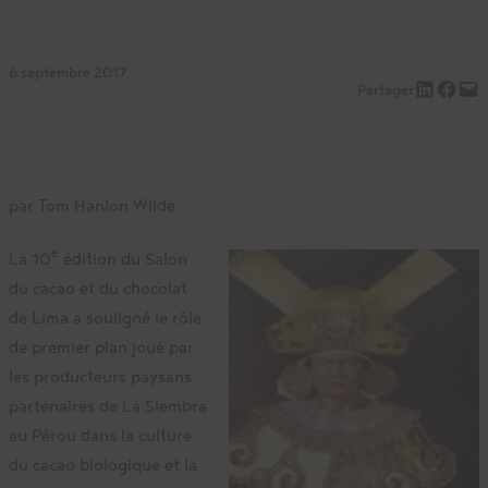
6 septembre 2017
Partager sur LinkedIn
Partager sur Facebook
Envoyer cette page par e-mail
Partager
par Tom Hanlon Wilde
e
La 10
édition du Salon
du cacao et du chocolat
de Lima a souligné le rôle
de premier plan joué par
les producteurs paysans
partenaires de La Siembra
au Pérou dans la culture
du cacao biologique et la