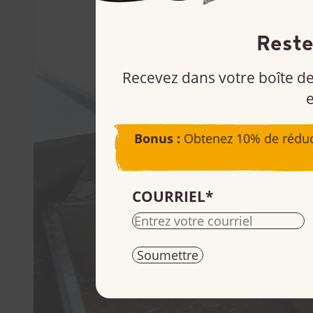
Reste
Recevez dans votre boîte de
e
Bonus :
Obtenez 10% de réduc
COURRIEL
*