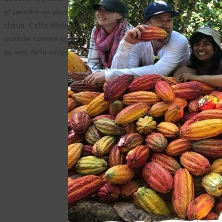
et peindre les planchers qui ont été usés par le sucre liquide
chaud. Cette décision a été prise par les utilisateurs du
module, comme quoi le processus démocratique est respecté
au sein de la coopérative.