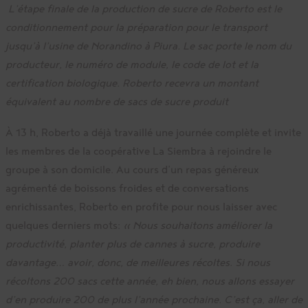
L’étape finale de la production de sucre de Roberto est le
conditionnement pour la préparation pour le transport
jusqu’à l’usine de Norandino à Piura. Le sac porte le nom du
producteur, le numéro de module, le code de lot et la
certification biologique. Roberto recevra un montant
équivalent au nombre de sacs de sucre produit
À 13 h, Roberto a déjà travaillé une journée complète et invite
les membres de la coopérative La Siembra à rejoindre le
groupe à son domicile. Au cours d’un repas généreux
agrémenté de boissons froides et de conversations
enrichissantes, Roberto en profite pour nous laisser avec
quelques derniers mots:
« Nous souhaitons améliorer la
productivité, planter plus de cannes à sucre, produire
davantage… avoir, donc, de meilleures récoltes. Si nous
récoltons 200 sacs cette année, eh bien, nous allons essayer
d’en produire 200 de plus l’année prochaine. C’est ça, aller de