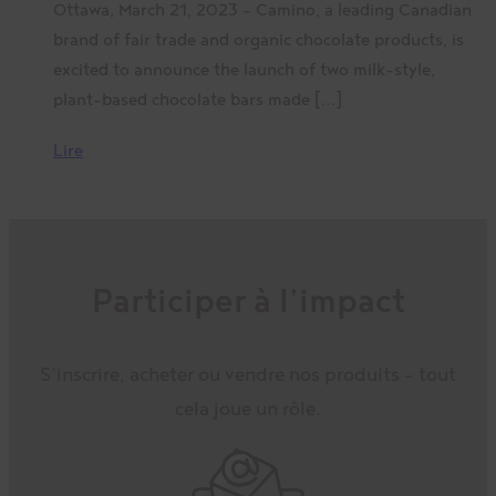
Ottawa, March 21, 2023 – Camino, a leading Canadian
brand of fair trade and organic chocolate products, is
excited to announce the launch of two milk-style,
plant-based chocolate bars made […]
Lire
Participer à l’impact
S’inscrire, acheter ou vendre nos produits – tout
cela joue un rôle.