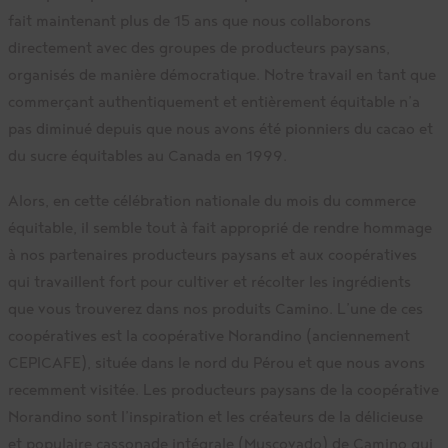
fait maintenant plus de 15 ans que nous collaborons
directement avec des groupes de producteurs paysans,
organisés de manière démocratique. Notre travail en tant que
commerçant authentiquement et entièrement équitable n’a
pas diminué depuis que nous avons été pionniers du cacao et
du sucre équitables au Canada en 1999.
Alors, en cette célébration nationale du mois du commerce
équitable, il semble tout à fait approprié de rendre hommage
à nos partenaires producteurs paysans et aux coopératives
qui travaillent fort pour cultiver et récolter les ingrédients
que vous trouverez dans nos produits Camino. L’une de ces
coopératives est la coopérative Norandino (anciennement
CEPICAFE), située dans le nord du Pérou et que nous avons
recemment visitée. Les producteurs paysans de la coopérative
Norandino sont l’inspiration et les créateurs de la délicieuse
et populaire cassonade intégrale (Muscovado) de Camino qui